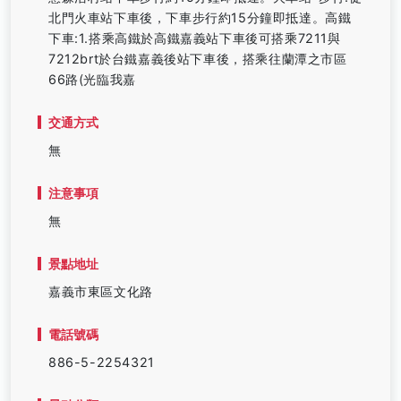
北門火車站下車後，下車步行約15分鐘即抵達。高鐵
下車:1.搭乘高鐵於高鐵嘉義站下車後可搭乘7211與
7212brt於台鐵嘉義後站下車後，搭乘往蘭潭之市區
66路(光臨我嘉
交通方式
無
注意事項
無
景點地址
嘉義市東區文化路
電話號碼
886-5-2254321