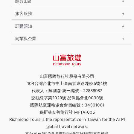
關於山富
旅客服務
訂購須知
同業與企業
山富國際旅行社股份有限公司
104台灣台北市中山區南京東路2段85號4樓
代表人：陳國森 統一編號：22888987
交觀綜字第2029號 品保協會北0030號
國際航空運輸協會會員編號：34301061
穆斯林友善旅行社 MFTA-005
Richmond Tours is the representative in Taiwan for the ATPI
global travel network.
本公司已獲得環境部銀級環保旅行業認證標章