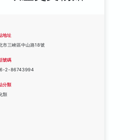
點地址
北市三峽區中山路18號
話號碼
6-2-86743994
點分類
化類