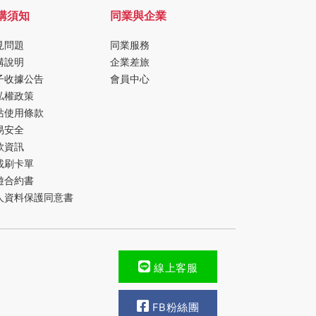
購須知
同業與企業
見問題
同業服務
購說明
企業差旅
子收據公告
會員中心
私權政策
站使用條款
易安全
款資訊
載刷卡單
遊合約書
人資料保護同意書
線上客服
FB粉絲團