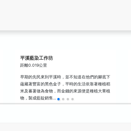
平溪藍染工作坊
距離0.019公里
早期的先民來到平溪時，並不知道在他們的腳底下
蘊藏著豐富的黑色金子，平時的生活依靠著種植稻
米及蕃薯做為食物，而金錢的來源便是種植大菁植
物，製成藍靛銷售…