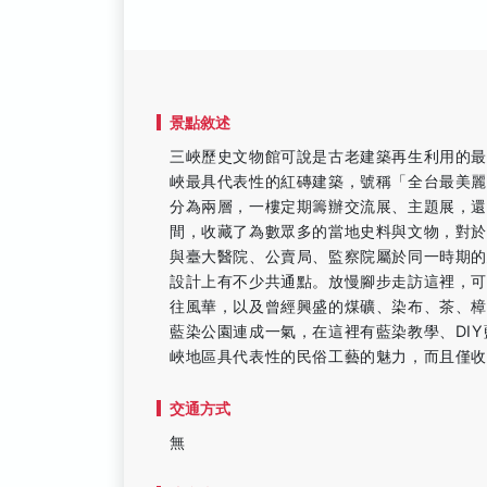
景點敘述
三峽歷史文物館可說是古老建築再生利用的最
峽最具代表性的紅磚建築，號稱「全台最美麗
分為兩層，一樓定期籌辦交流展、主題展，
間，收藏了為數眾多的當地史料與文物，對於
與臺大醫院、公賣局、監察院屬於同一時期
設計上有不少共通點。放慢腳步走訪這裡，
往風華，以及曾經興盛的煤礦、染布、茶、
藍染公園連成一氣，在這裡有藍染教學、DI
峽地區具代表性的民俗工藝的魅力，而且僅
交通方式
無