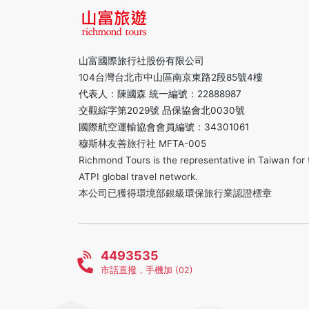
山富國際旅行社股份有限公司
104台灣台北市中山區南京東路2段85號4樓
代表人：陳國森 統一編號：22888987
交觀綜字第2029號 品保協會北0030號
國際航空運輸協會會員編號：34301061
穆斯林友善旅行社 MFTA-005
Richmond Tours is the representative in Taiwan for 
ATPI global travel network.
本公司已獲得環境部銀級環保旅行業認證標章
4493535
市話直撥，手機加 (02)