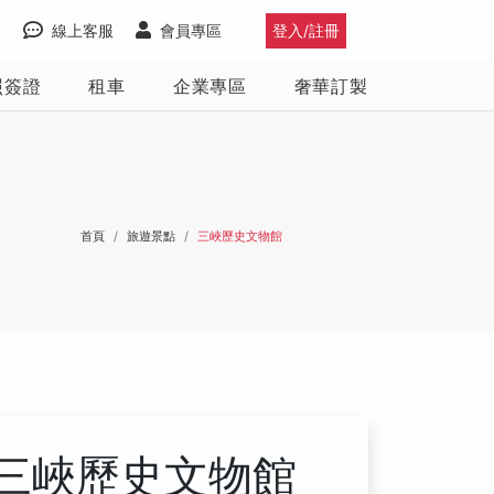
線上客服
會員專區
登入/註冊
照簽證
租車
企業專區
奢華訂製
首頁
旅遊景點
三峽歷史文物館
三峽歷史文物館