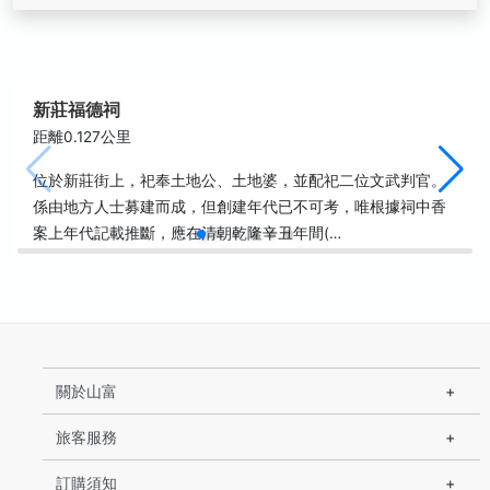
新莊福德祠
距離0.127公里
位於新莊街上，祀奉土地公、土地婆，並配祀二位文武判官。
係由地方人士募建而成，但創建年代已不可考，唯根據祠中香
案上年代記載推斷，應在清朝乾隆辛丑年間(…
關於山富
旅客服務
訂購須知