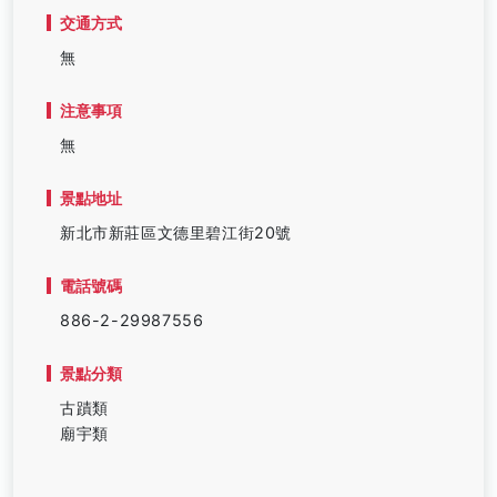
交通方式
無
注意事項
無
景點地址
新北市新莊區文德里碧江街20號
電話號碼
886-2-29987556
景點分類
古蹟類
廟宇類