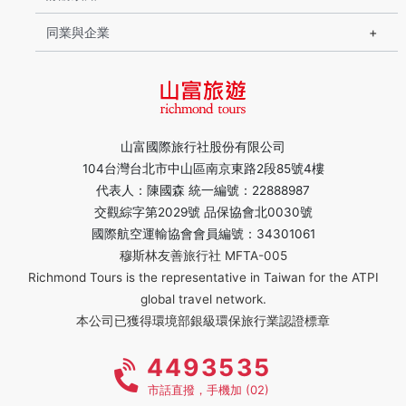
同業與企業
山富國際旅行社股份有限公司
104台灣台北市中山區南京東路2段85號4樓
代表人：陳國森 統一編號：22888987
交觀綜字第2029號 品保協會北0030號
國際航空運輸協會會員編號：34301061
穆斯林友善旅行社 MFTA-005
Richmond Tours is the representative in Taiwan for the ATPI
global travel network.
本公司已獲得環境部銀級環保旅行業認證標章
4493535
市話直撥，手機加 (02)