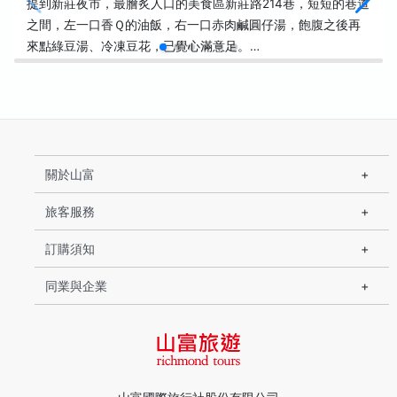
提到新莊夜市，最膾炙人口的美食區新莊路214巷，短短的巷道
之間，左一口香Ｑ的油飯，右一口赤肉鹹圓仔湯，飽腹之後再
來點綠豆湯、冷凍豆花，已覺心滿意足。…
關於山富
旅客服務
訂購須知
同業與企業