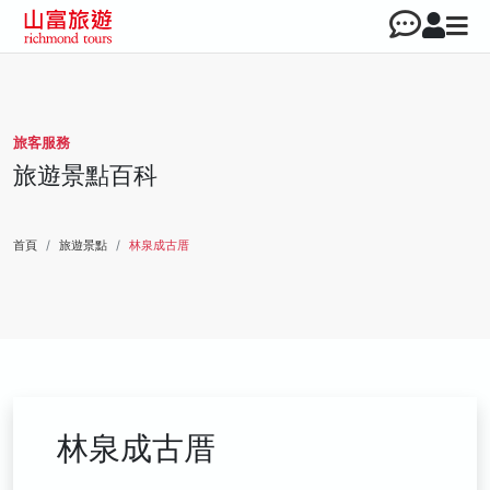
旅客服務
旅遊景點百科
首頁
旅遊景點
林泉成古厝
林泉成古厝