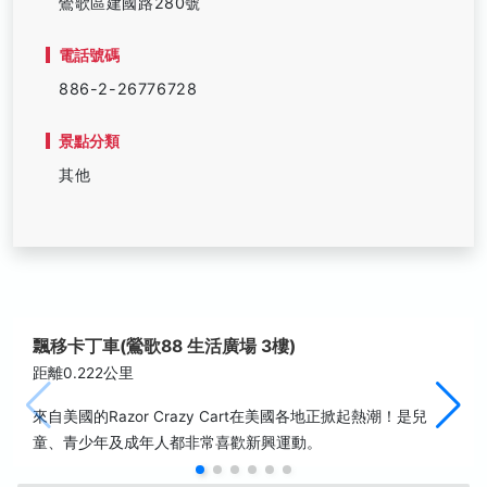
鶯歌區建國路280號
電話號碼
886-2-26776728
景點分類
其他
飄移卡丁車(鶯歌88 生活廣場 3樓)
距離0.222公里
來自美國的Razor Crazy Cart在美國各地正掀起熱潮！是兒
童、青少年及成年人都非常喜歡新興運動。