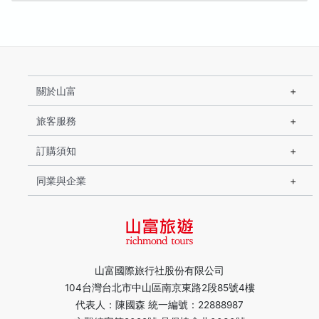
關於山富
旅客服務
訂購須知
同業與企業
山富國際旅行社股份有限公司
104台灣台北市中山區南京東路2段85號4樓
代表人：陳國森 統一編號：22888987