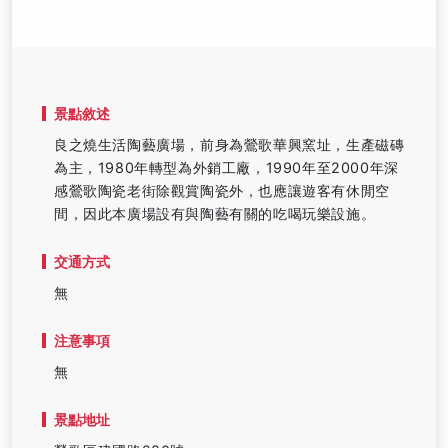
景點敘述
良之燒生活陶藝廣場，前身為鶯歌華興窯址，生產磁磚
為主，1980年轉型為外銷工廠，1990年至2000年深
感鶯歌陶瓷老街除觀賞陶瓷外，也應讓遊客有休閒空
間，因此本廣場設有與陶藝有關的吃喝玩樂設施。
交通方式
無
注意事項
無
景點地址