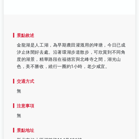
景點敘述
金龍湖是人工湖，為早期農田灌溉用的埤塘，今日已成
汐止休閒好去處。沿著環湖步道散步，可欣賞到不同角
度的湖景，精華路段在福德宮與北峰寺之間，湖光山
色，美不勝收，繞行一圈約1小時，老少咸宜。
交通方式
無
注意事項
無
景點地址