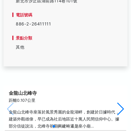
新北市汐止區湖前路114巷101號
電話號碼
886-2-26411111
景點分類
其他
金龍山北峰寺
距離0.107公里
金龍山北峰寺座落於風景秀麗的金龍湖畔，創建於日據時代，
建築外觀雄偉，早已成為社后地區近十萬人民間信仰中心。據
部分信徒說法，北峰寺初期興建時還是座小廟…