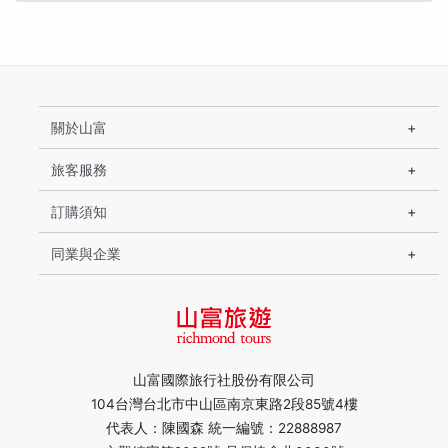
關於山富
旅客服務
訂購須知
同業與企業
山富國際旅行社股份有限公司
104台灣台北市中山區南京東路2段85號4樓
代表人：陳國森 統一編號：22888987