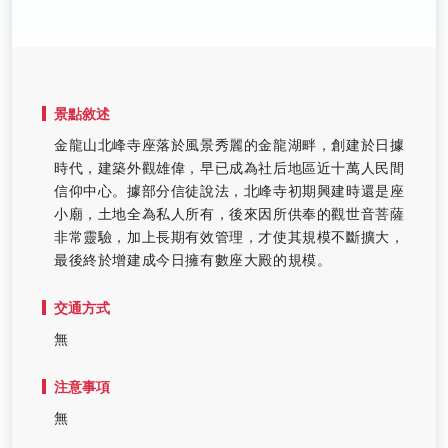
景點敘述
金龍山北峰寺座落於風景秀麗的金龍湖畔，創建於日據
時代，建築外觀雄偉，早已成為社后地區近十萬人民間
信仰中心。據部分信徒說法，北峰寺初期興建時還是座
小廟，土地全為私人所有，後來因所供奉的觀世音菩薩
非常靈驗，加上長期有效管理，才使其規模不斷擴大，
最後終於增建成今日擁有數座大殿的規模。
交通方式
無
注意事項
無