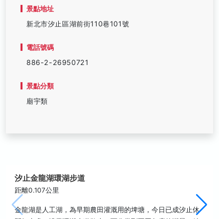
景點地址
新北市汐止區湖前街110巷101號
電話號碼
886-2-26950721
景點分類
廟宇類
汐止金龍湖環湖步道
距離0.107公里
金龍湖是人工湖，為早期農田灌溉用的埤塘，今日已成汐止休