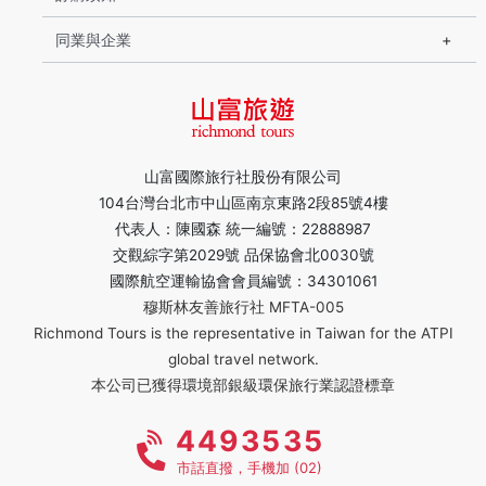
同業與企業
山富國際旅行社股份有限公司
104台灣台北市中山區南京東路2段85號4樓
代表人：陳國森 統一編號：22888987
交觀綜字第2029號 品保協會北0030號
國際航空運輸協會會員編號：34301061
穆斯林友善旅行社 MFTA-005
Richmond Tours is the representative in Taiwan for the ATPI
global travel network.
本公司已獲得環境部銀級環保旅行業認證標章
4493535
市話直撥，手機加 (02)