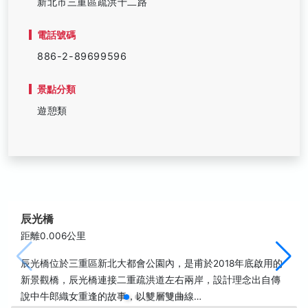
新北市三重區疏洪十二路
電話號碼
886-2-89699596
景點分類
遊憩類
辰光橋
距離0.006公里
辰光橋位於三重區新北大都會公園內，是甫於2018年底啟用的
新景觀橋，辰光橋連接二重疏洪道左右兩岸，設計理念出自傳
說中牛郎織女重逢的故事，以雙層雙曲線…