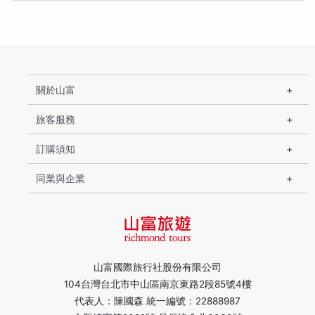
關於山富
旅客服務
訂購須知
同業與企業
山富國際旅行社股份有限公司
104台灣台北市中山區南京東路2段85號4樓
代表人：陳國森 統一編號：22888987