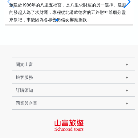
創建於1986年的八里五福宮，是八里求財運的另一選擇。建廟
的發起人為了求財運，專程從北港武德宮的五路財神爺廟分靈
來祭祀，事後因為各界善男信女響應捐款…
關於山富
旅客服務
訂購須知
同業與企業