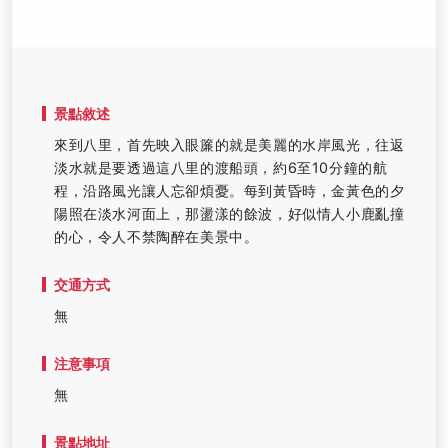
景點敘述
來到八里，首先映入眼簾的就是美麗的水岸風光，往返
淡水就是要透過這八里的渡船頭，約6至10分鐘的航
程，沿路風光讓人忘卻煩憂。每到黃昏時，金黃色的夕
陽照在淡水河面上，那盪漾的餘波，好似情人小鹿亂撞
的心，令人不禁陶醉在美景中。
交通方式
無
注意事項
無
景點地址