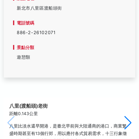
新北市八里區渡船頭街
電話號碼
886-2-26102071
景點分類
遊憩類
八里(渡船頭)老街
距離0.143公里
八里比淡水還早開港，是臺北早前與大陸通商的港口，商業繁
盛時期甚至有13個行郊，用以應付各式貿易需求，十三行象徵