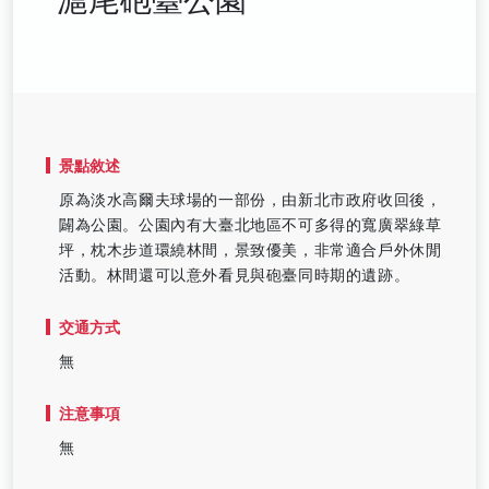
景點敘述
原為淡水高爾夫球場的一部份，由新北市政府收回後，
闢為公園。公園內有大臺北地區不可多得的寬廣翠綠草
坪，枕木步道環繞林間，景致優美，非常適合戶外休閒
活動。林間還可以意外看見與砲臺同時期的遺跡。
交通方式
無
注意事項
無