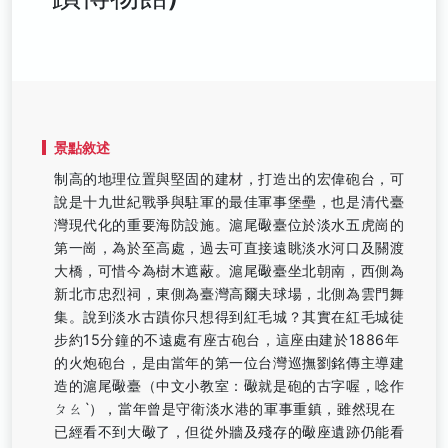
景點敘述
制高的地理位置與堅固的建材，打造出的宏偉砲台，可
說是十九世紀戰爭與駐軍的最佳軍事堡壘，也是清代臺
灣現代化的重要海防設施。滬尾礮臺位於淡水五虎崗的
第一崗，為於至高處，過去可直接遠眺淡水河口及關渡
大橋，可惜今為樹木遮蔽。滬尾礮臺坐北朝南，西側為
新北市忠烈祠，東側為臺灣高爾夫球場，北側為雲門舞
集。說到淡水古蹟你只想得到紅毛城？其實在紅毛城徒
步約15分鐘的不遠處有座古砲台，這座由建於1886年
的火炮砲台，是由當年的第一位台灣巡撫劉銘傳主導建
造的滬尾礮臺（中文小教室：礮就是砲的古字喔，唸作
ㄆㄠˋ），當年曾是守衛淡水港的軍事重鎮，雖然現在
已經看不到大礮了，但從外牆及殘存的礮座遺跡仍能看