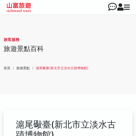
旅客服務
旅遊景點百科
首頁
旅遊景點
滬尾礮臺(新北市立淡水古蹟博物館)
滬尾礮臺(新北市立淡水古
蹟博物館)