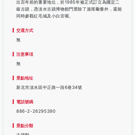
出百年前的重要地位，於1985年被正式訂立為國定二
級古蹟，憑淡水古蹟博物館門票除了滬尾礮臺外，還能
同時參觀紅毛城及小白宮喔。
交通方式
無
注意事項
無
景點地址
新北市淡水區中正路一段6巷34號
電話號碼
886-2-26295390
景點分類
古蹟類