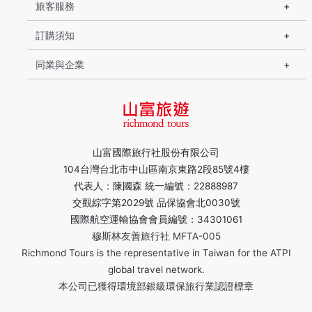
旅客服務
訂購須知
同業與企業
山富國際旅行社股份有限公司
104台灣台北市中山區南京東路2段85號4樓
代表人：陳國森 統一編號：22888987
交觀綜字第2029號 品保協會北0030號
國際航空運輸協會會員編號：34301061
穆斯林友善旅行社 MFTA-005
Richmond Tours is the representative in Taiwan for the ATPI
global travel network.
本公司已獲得環境部銀級環保旅行業認證標章