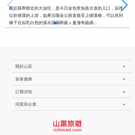
鄰近縣界附近的大油坑，是今日金包里魚路古道的入口，這裡
位於磺溪的上游，如果沿陽金公路直接至上磺溪橋，可以見到
橋下近似乳白色的溪水潺潺而流，是含有硫磺…
關於山富
旅客服務
訂購須知
同業與企業