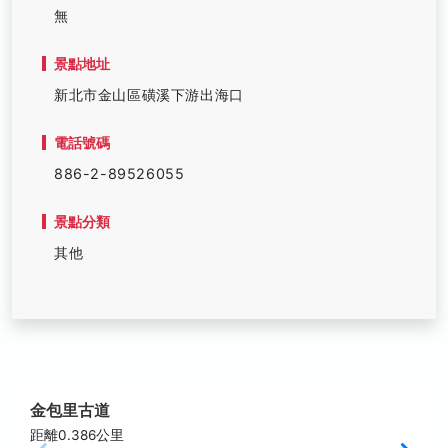
無
景點地址
新北市金山區磺溪下游出海口
電話號碼
886-2-89526055
景點分類
其他
金包里古道
距離0.386公里