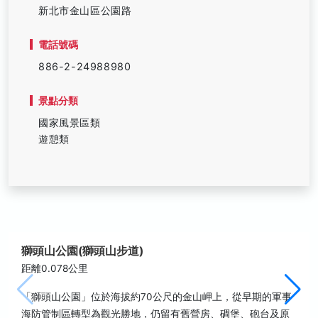
新北市金山區公園路
電話號碼
886-2-24988980
景點分類
國家風景區類
遊憩類
獅頭山公園(獅頭山步道)
距離0.078公里
「獅頭山公園」位於海拔約70公尺的金山岬上，從早期的軍事
海防管制區轉型為觀光勝地，仍留有舊營房、碉堡、砲台及原