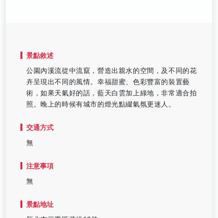
景點敘述
公園內溪流從中流竄，營造出親水的空間，及不同的花
卉呈現出不同的風情。幸福甜蜜、色彩豐富的裝置藝
術，如果天氣好的話，藍天白雲加上綠地，非常適合拍
照。晚上的時候有城市的燈光點綴氣氛更迷人。
交通方式
無
注意事項
無
景點地址