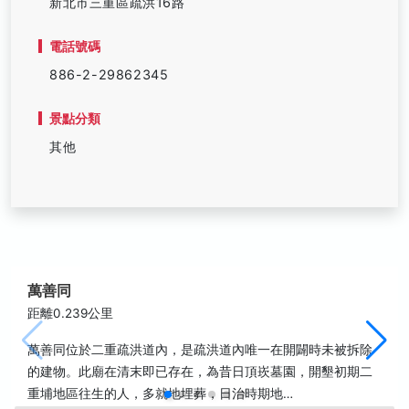
新北市三重區疏洪16路
電話號碼
886-2-29862345
景點分類
其他
萬善同
距離0.239公里
萬善同位於二重疏洪道內，是疏洪道內唯一在開闢時未被拆除
的建物。此廟在清末即已存在，為昔日頂崁墓園，開墾初期二
重埔地區往生的人，多就地埋葬，日治時期地…