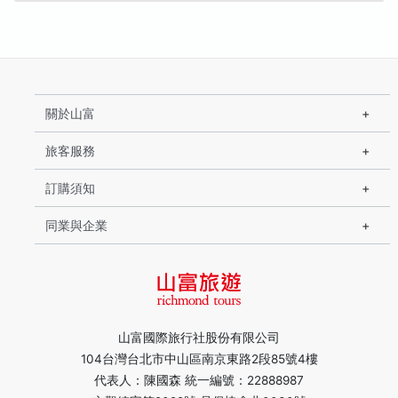
關於山富
旅客服務
訂購須知
同業與企業
山富國際旅行社股份有限公司
104台灣台北市中山區南京東路2段85號4樓
代表人：陳國森 統一編號：22888987