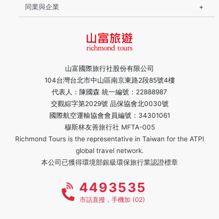
同業與企業
山富國際旅行社股份有限公司
104台灣台北市中山區南京東路2段85號4樓
代表人：陳國森 統一編號：22888987
交觀綜字第2029號 品保協會北0030號
國際航空運輸協會會員編號：34301061
穆斯林友善旅行社 MFTA-005
Richmond Tours is the representative in Taiwan for the ATPI
global travel network.
本公司已獲得環境部銀級環保旅行業認證標章
4493535
市話直撥，手機加 (02)