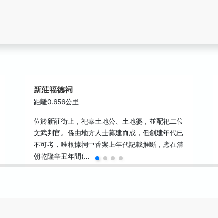
新莊福德祠
距離0.656公里
位於新莊街上，祀奉土地公、土地婆，並配祀二位
文武判官。係由地方人士募建而成，但創建年代已
不可考，唯根據祠中香案上年代記載推斷，應在清
朝乾隆辛丑年間(…