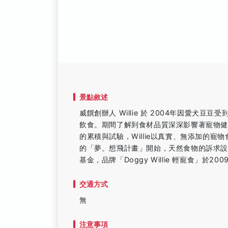
景點敘述
威饌創辦人 Willie 於 2004年因愛
飲食。期間了解到食材品質深深影響著寵物
的累積與試驗，Willie以真實、無添加的寵
的「夢。想飛計畫」開始，天然食物的訴求設定獲
基金，品牌「Doggy Willie 輕寵食」於2
交通方式
無
注意事項