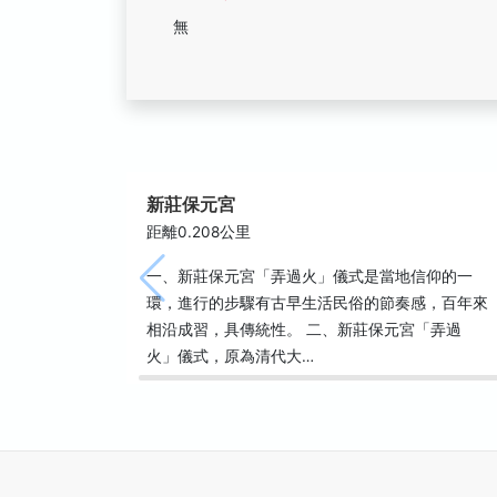
無
新莊保元宮
距離0.208公里
一、新莊保元宮「弄過火」儀式是當地信仰的一
環，進行的步驟有古早生活民俗的節奏感，百年來
相沿成習，具傳統性。 二、新莊保元宮「弄過
火」儀式，原為清代大…