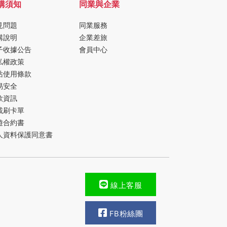
購須知
同業與企業
見問題
同業服務
購說明
企業差旅
子收據公告
會員中心
私權政策
站使用條款
易安全
款資訊
載刷卡單
遊合約書
人資料保護同意書
線上客服
FB粉絲團