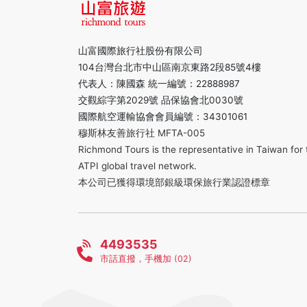
山富國際旅行社股份有限公司
104台灣台北市中山區南京東路2段85號4樓
代表人：陳國森 統一編號：22888987
交觀綜字第2029號 品保協會北0030號
國際航空運輸協會會員編號：34301061
穆斯林友善旅行社 MFTA-005
Richmond Tours is the representative in Taiwan for 
ATPI global travel network.
本公司已獲得環境部銀級環保旅行業認證標章
4493535
市話直撥，手機加 (02)