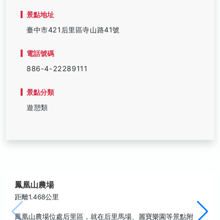
景點地址
臺中市421后里區寺山路41號
電話號碼
886-4-22289111
景點分類
遊憩類
鳳凰山農場
距離1.468公里
鳳凰山農場位處后里區，就在后里馬場、麗寶樂園等景點附