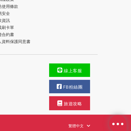
站使用條款
易安全
款資訊
載刷卡單
遊合約書
人資料保護同意書
線上客服
FB粉絲團
旅遊攻略
繁體中文