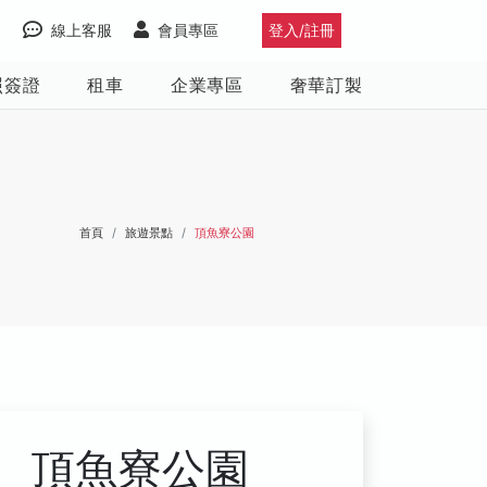
線上客服
會員專區
登入/註冊
照簽證
租車
企業專區
奢華訂製
首頁
旅遊景點
頂魚寮公園
頂魚寮公園