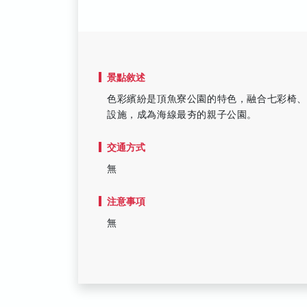
景點敘述
色彩繽紛是頂魚寮公園的特色，融合七彩椅
設施，成為海線最夯的親子公園。
交通方式
無
注意事項
無