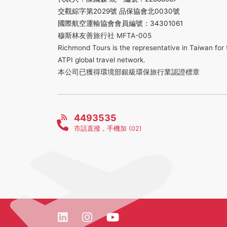
交觀綜字第2029號 品保協會北0030號
國際航空運輸協會會員編號：34301061
穆斯林友善旅行社 MFTA-005
Richmond Tours is the representative in Taiwan for 
ATPI global travel network.
本公司已獲得環境部銀級環保旅行業認證標章
4493535
市話直撥，手機加 (02)