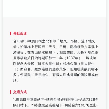
景點敘述
台18線34K觸口橋之北側即「地久」吊橋。過了地久
橋，沿階梯上行即抵「天長」吊橋。兩橋橫跨八掌溪上
游溪谷，在青山綠水襯映下，相當耀眼。天長和地久兩
座吊橋建於日治時期昭和十二年（1937年），落成時
以紀念天長節（日本天皇生日）和地久節（皇太妃生
日）而命名。雖然過往的遊客眾多，但知曉典故的卻不
多，倒是與「天長地久」有情人終成眷屬的傳說形成佳
話。
交通方式
1.搭高鐵至嘉義站下-轉搭台灣好行阿里山-A線7329至
觸口站下。2.搭臺鐵至嘉義站下-轉搭台灣好行阿里山-