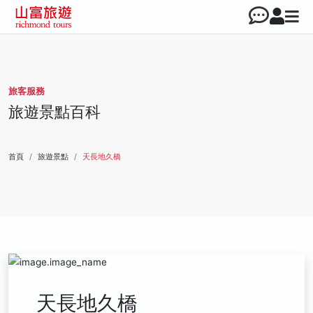
旅客服務
旅遊景點百科
首頁
旅遊景點
天長地久橋
天長地久橋