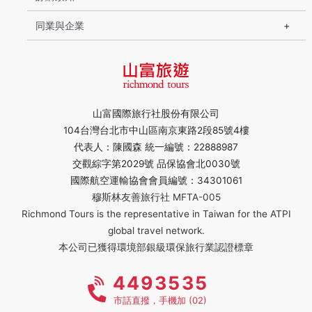
同業與企業
山富國際旅行社股份有限公司
104台灣台北市中山區南京東路2段85號4樓
代表人：陳國森 統一編號：22888987
交觀綜字第2029號 品保協會北0030號
國際航空運輸協會會員編號：34301061
穆斯林友善旅行社 MFTA-005
Richmond Tours is the representative in Taiwan for the ATPI
global travel network.
本公司已獲得環境部銀級環保旅行業認證標章
4493535
市話直撥，手機加 (02)