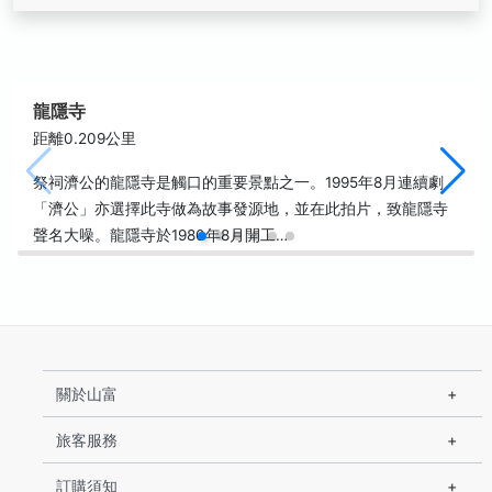
龍隱寺
距離0.209公里
祭祠濟公的龍隱寺是觸口的重要景點之一。1995年8月連續劇
「濟公」亦選擇此寺做為故事發源地，並在此拍片，致龍隱寺
聲名大噪。龍隱寺於1980年8月開工…
關於山富
旅客服務
訂購須知