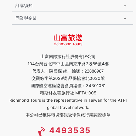
訂購須知
同業與企業
山富國際旅行社股份有限公司
104台灣台北市中山區南京東路2段85號4樓
代表人：陳國森 統一編號：22888987
交觀綜字第2029號 品保協會北0030號
國際航空運輸協會會員編號：34301061
穆斯林友善旅行社 MFTA-005
Richmond Tours is the representative in Taiwan for the ATPI
global travel network.
本公司已獲得環境部銀級環保旅行業認證標章
4493535