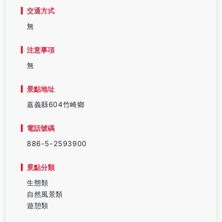
交通方式
無
注意事項
無
景點地址
嘉義縣604竹崎鄉
電話號碼
886-5-2593900
景點分類
生態類
自然風景類
遊憩類