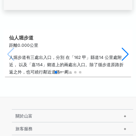
仙人堀步道
距離0.000公里
人堀步道有三處出入口，分別 在「162 甲」縣道14 公里處附
近， 以及「嘉154」鄉道上的兩處出入口。除了循步道原路折
返之外，也可繞行鄰近道路一周…
關於山富
旅客服務