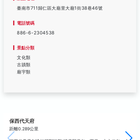
臺南市711歸仁區大廟里大廟1街38巷46號
電話號碼
886-6-2304538
景點分類
文化類
古蹟類
廟宇類
保西代天府
距離0.289公里