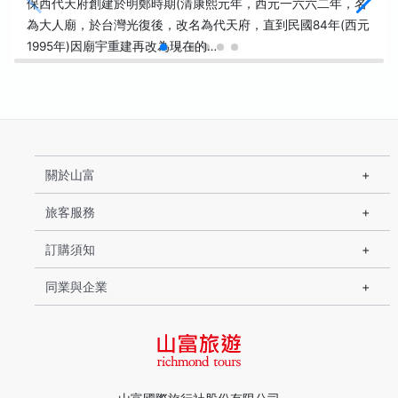
保西代天府創建於明鄭時期(清康熙元年，西元一六六二年，名
為大人廟，於台灣光復後，改名為代天府，直到民國84年(西元
1995年)因廟宇重建再改為現在的…
關於山富
旅客服務
訂購須知
同業與企業