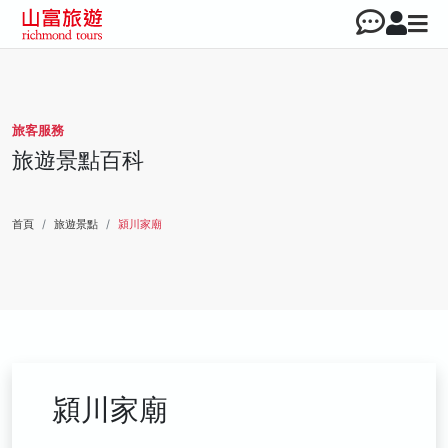
旅客服務
旅遊景點百科
首頁
旅遊景點
潁川家廟
潁川家廟