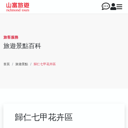
旅客服務
旅遊景點百科
首頁
旅遊景點
歸仁七甲花卉區
歸仁七甲花卉區