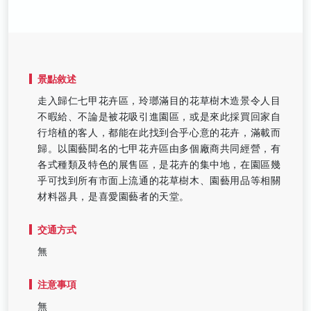
景點敘述
走入歸仁七甲花卉區，玲瑯滿目的花草樹木造景令人目
不暇給、不論是被花吸引進園區，或是來此採買回家自
行培植的客人，都能在此找到合乎心意的花卉，滿載而
歸。以園藝聞名的七甲花卉區由多個廠商共同經營，有
各式種類及特色的展售區，是花卉的集中地，在園區幾
乎可找到所有市面上流通的花草樹木、園藝用品等相關
材料器具，是喜愛園藝者的天堂。
交通方式
無
注意事項
無