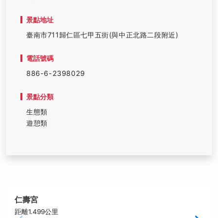
景點地址
臺南市711歸仁區七甲五街(與中正北路二段附近)
電話號碼
886-6-2398029
景點分類
生態類
遊憩類
仁壽宮
距離1.499公里