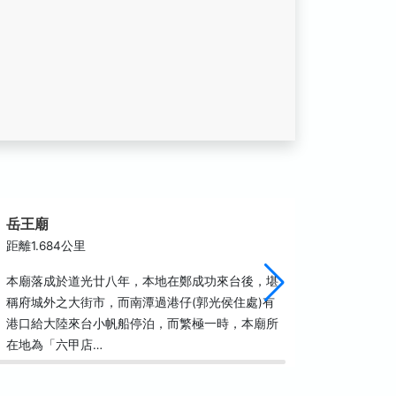
岳王廟
南紡世
距離1.684公里
距離2.2
本廟落成於道光廿八年，本地在鄭成功來台後，堪
「南紡世
稱府城外之大街市，而南潭過港仔(郭光侯住處)有
地處南來
港口給大陸來台小帆船停泊，而繁極一時，本廟所
號快速道
在地為「六甲店…
區，都是