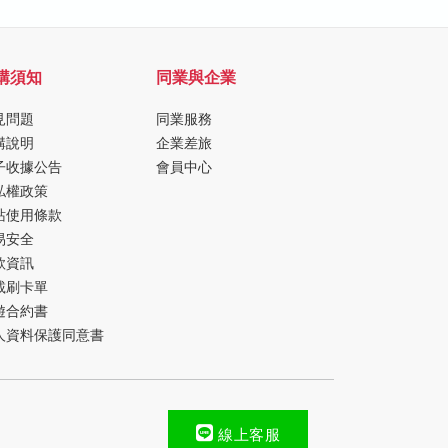
購須知
同業與企業
見問題
同業服務
購說明
企業差旅
子收據公告
會員中心
私權政策
站使用條款
易安全
款資訊
載刷卡單
遊合約書
人資料保護同意書
線上客服