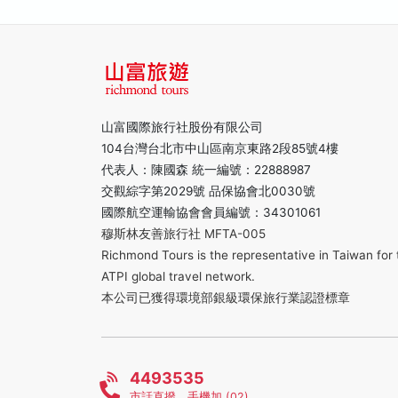
山富國際旅行社股份有限公司
104台灣台北市中山區南京東路2段85號4樓
代表人：陳國森 統一編號：22888987
交觀綜字第2029號 品保協會北0030號
國際航空運輸協會會員編號：34301061
穆斯林友善旅行社 MFTA-005
Richmond Tours is the representative in Taiwan for 
ATPI global travel network.
本公司已獲得環境部銀級環保旅行業認證標章
4493535
市話直撥，手機加 (02)