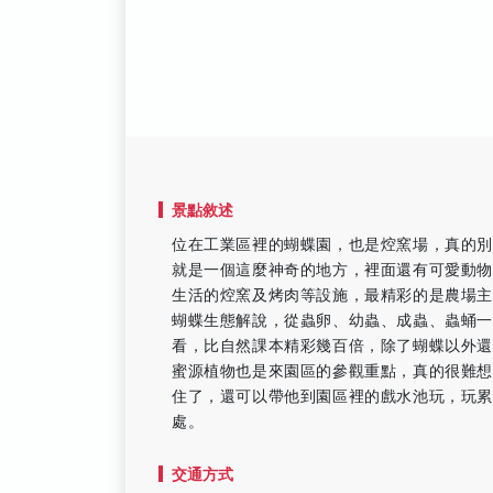
景點敘述
位在工業區裡的蝴蝶園，也是焢窯場，真的
就是一個這麼神奇的地方，裡面還有可愛動
生活的焢窯及烤肉等設施，最精彩的是農場
蝴蝶生態解說，從蟲卵、幼蟲、成蟲、蟲蛹
看，比自然課本精彩幾百倍，除了蝴蝶以外
蜜源植物也是來園區的參觀重點，真的很難
住了，還可以帶他到園區裡的戲水池玩，玩
處。
交通方式