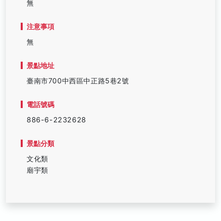
無
注意事項
無
景點地址
臺南市700中西區中正路5巷2號
電話號碼
886-6-2232628
景點分類
文化類
廟宇類