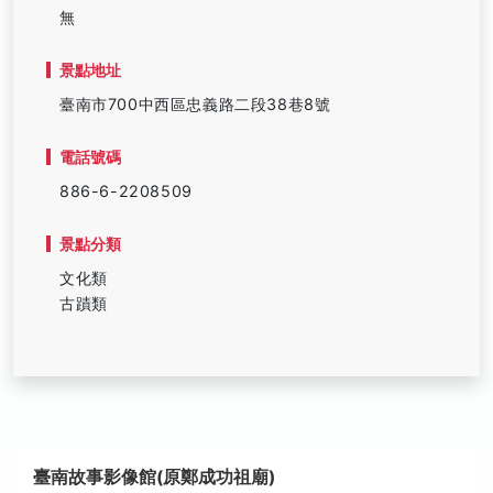
無
景點地址
臺南市700中西區忠義路二段38巷8號
電話號碼
886-6-2208509
景點分類
文化類
古蹟類
臺南故事影像館(原鄭成功祖廟)