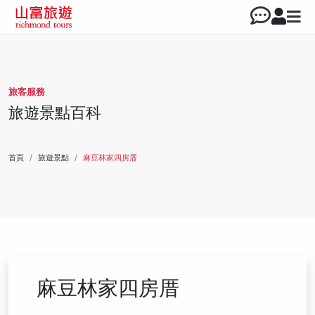
旅客服務
旅遊景點百科
首頁
旅遊景點
麻豆林家四房厝
麻豆林家四房厝