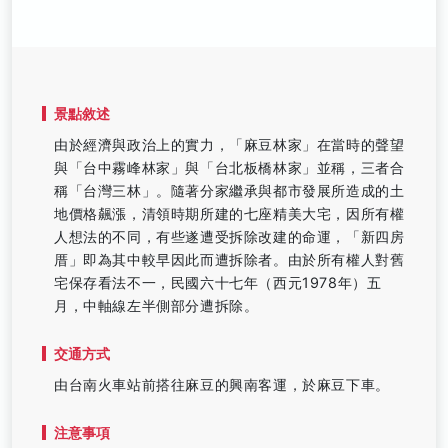
景點敘述
由於經濟與政治上的實力，「麻豆林家」在當時的聲望
與「台中霧峰林家」與「台北板橋林家」並稱，三者合
稱「台灣三林」。隨著分家繼承與都市發展所造成的土
地價格飆漲，清領時期所建的七座精美大宅，因所有權
人想法的不同，有些遂遭受拆除改建的命運，「新四房
厝」即為其中較早因此而遭拆除者。由於所有權人對舊
宅保存看法不一，民國六十七年（西元1978年）五
月，中軸線左半側部分遭拆除。
交通方式
由台南火車站前搭往麻豆的興南客運，於麻豆下車。
注意事項