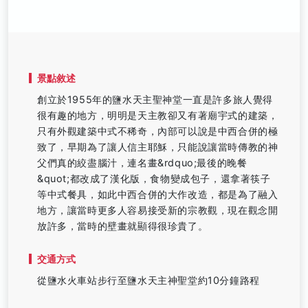
景點敘述
創立於1955年的鹽水天主聖神堂一直是許多旅人覺得
很有趣的地方，明明是天主教卻又有著廟宇式的建築，
只有外觀建築中式不稀奇，內部可以說是中西合併的極
致了，早期為了讓人信主耶穌，只能說讓當時傳教的神
父們真的絞盡腦汁，連名畫&rdquo;最後的晚餐
&quot;都改成了漢化版，食物變成包子，還拿著筷子
等中式餐具，如此中西合併的大作改造，都是為了融入
地方，讓當時更多人容易接受新的宗教觀，現在觀念開
放許多，當時的壁畫就顯得很珍貴了。
交通方式
從鹽水火車站步行至鹽水天主神聖堂約10分鐘路程