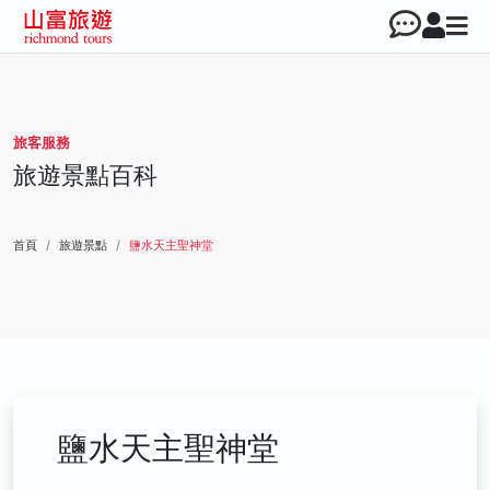
旅客服務
旅遊景點百科
首頁
旅遊景點
鹽水天主聖神堂
鹽水天主聖神堂