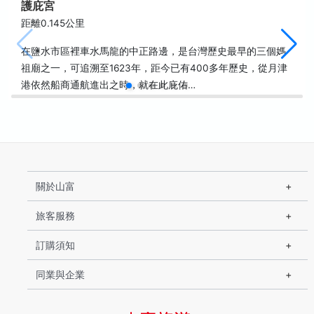
護庇宮
距離0.145公里
在鹽水市區裡車水馬龍的中正路邊，是台灣歷史最早的三個媽
祖廟之一，可追溯至1623年，距今已有400多年歷史，從月津
港依然船商通航進出之時，就在此庇佑…
關於山富
旅客服務
訂購須知
同業與企業