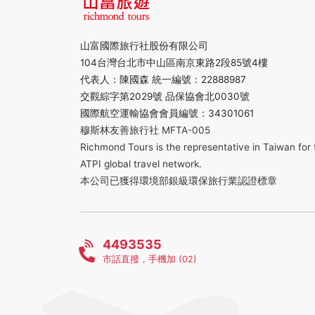
山富國際旅行社股份有限公司
104台灣台北市中山區南京東路2段85號4樓
代表人：陳國森 統一編號：22888987
交觀綜字第2029號 品保協會北0030號
國際航空運輸協會會員編號：34301061
穆斯林友善旅行社 MFTA-005
Richmond Tours is the representative in Taiwan for 
ATPI global travel network.
本公司已獲得環境部銀級環保旅行業認證標章
4493535
市話直撥，手機加 (02)