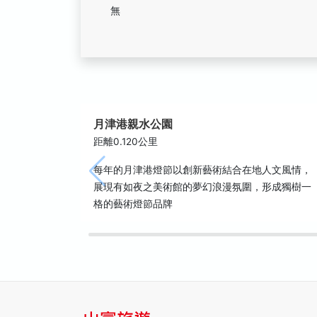
無
月津港親水公園
距離0.120公里
每年的月津港燈節以創新藝術結合在地人文風情，
展現有如夜之美術館的夢幻浪漫氛圍，形成獨樹一
格的藝術燈節品牌