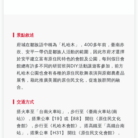
景點敘述
府城在鄒族語中稱為「札哈木」，400多年前，臺南赤
崁、安平一帶仍是鄒族人活動的範圍，因此市府才選擇
於安平建立富有原住民特色的會館及公園，每到假日會
館總有許多不同的研習班與DIY活動讓遊客參加，前方
札哈木公園也會有各種的原住民歌舞表演與原鄉農產品
展售，藉此推廣美麗的原住民文化，促進族群間的融
合。
交通方式
搭火車至「台南火車站」，步行至《臺南火車站(南
站)》，搭乘公車【19】或【88】 開往《原住民文化
會館》，步行至《札哈木會館》。搭高鐵至「高鐵台南
站」，搭乘公車【H31】 開往《原住民文化會館》，