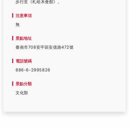
步行至《札哈木會館》。
注意事項
無
景點地址
臺南市708安平區安億路472號
電話號碼
886-6-2995826
景點分類
文化類