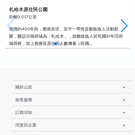
札哈木原住民公園
距離0.017公里
相傳約400年前，臺南赤崁、安平一帶曾是鄒族族人活動範
圍，鄒語古稱府城為「札哈木」，故鄒族族人於民國91年回府
城尋根，加上都會區原住民人數增長，民國…
關於山富
旅客服務
訂購須知
同業與企業