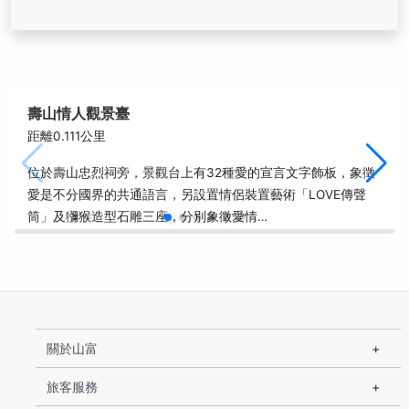
壽山情人觀景臺
距離0.111公里
位於壽山忠烈祠旁，景觀台上有32種愛的宣言文字飾板，象徵
愛是不分國界的共通語言，另設置情侶裝置藝術「LOVE傳聲
筒」及獼猴造型石雕三座，分別象徵愛情…
關於山富
旅客服務