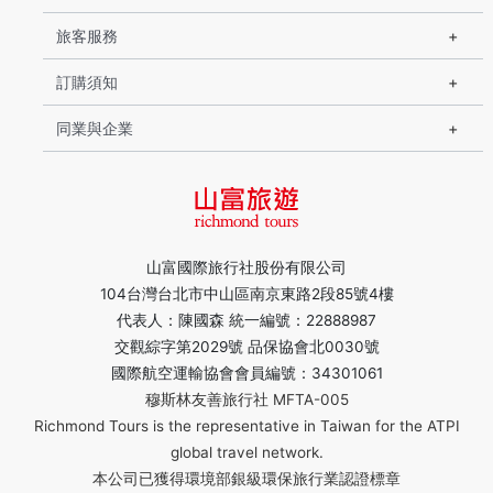
旅客服務
訂購須知
同業與企業
山富國際旅行社股份有限公司
104台灣台北市中山區南京東路2段85號4樓
代表人：陳國森 統一編號：22888987
交觀綜字第2029號 品保協會北0030號
國際航空運輸協會會員編號：34301061
穆斯林友善旅行社 MFTA-005
Richmond Tours is the representative in Taiwan for the ATPI
global travel network.
本公司已獲得環境部銀級環保旅行業認證標章