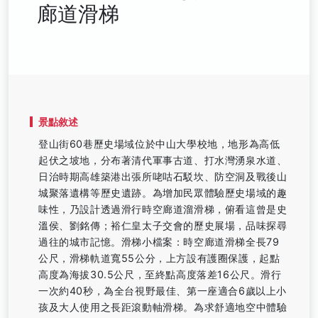
廊道滑梯
景點敘述
登山街60巷歷史場域位於中山大學校地，地形為高低
起伏之坡地，分布著清代軍事古道、打水灣湧泉水道、
日治時期高雄築港出張所咾咕石駁坎、防空洞及戰後山
城聚落遺構等歷史遺跡。為增加民眾體驗歷史場域的趣
味性，乃設計透過滑行時空廊道溜滑梯，俯看這曾是史
溫侯、劉銘傳；裕仁皇太子交會的歷史展場，品味探尋
過往的城市記憶。滑梯小檔案：時空廊道滑梯全長79
公尺，滑梯軌道寬55公分，上方設有護圈保護，起點
高度為海拔30.5公尺，至終點高度落差16公尺。滑行
一次約40秒，為全台視野最佳、第一座適合6歲以上小
孩及大人使用之長距滾動軸滑梯。為求舒適地空中體驗