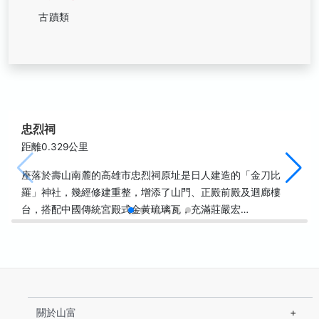
古蹟類
忠烈祠
距離0.329公里
座落於壽山南麓的高雄市忠烈祠原址是日人建造的「金刀比
羅」神社，幾經修建重整，增添了山門、正殿前殿及迴廊樓
台，搭配中國傳統宮殿式金黃琉璃瓦，充滿莊嚴宏…
關於山富