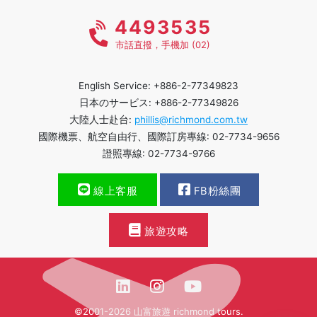
4493535
市話直撥，手機加 (02)
English Service: +886-2-77349823
日本のサービス: +886-2-77349826
大陸人士赴台:
phillis@richmond.com.tw
國際機票、航空自由行、國際訂房專線: 02-7734-9656
證照專線: 02-7734-9766
線上客服
FB粉絲團
旅遊攻略
©2001-2026 山富旅遊 richmond tours.