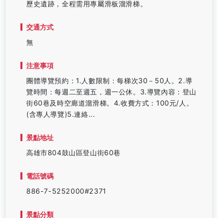
歷史遺跡，全程需用專屬滑板溜滑梯。
交通方式
無
注意事項
團體導覽預約：1.人數限制：每梯次30－50人。2.導
覽時間：每週二至週五，週一公休。3.導覽內容：登山
街60巷及時空廊道溜滑梯。4.收費方式：100元/人。
(含專人導覽)5.連絡...
景點地址
高雄市804鼓山區登山街60巷
電話號碼
886-7-5252000#2371
景點分類