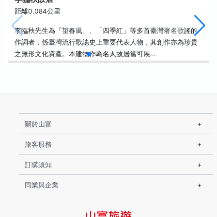
距離0.084公里
李臨秋先生為「望春風」、「四季紅」等多首臺灣著名歌謠的
作詞者，係臺灣流行歌謠史上重要代表人物，其創作亦為珍貴
之無形文化資產。本建物作為名人故居當可展…
關於山富
旅客服務
訂購須知
同業與企業