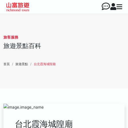
旅客服務
旅遊景點百科
首頁
旅遊景點
台北霞海城隍廟
台北霞海城隍廟