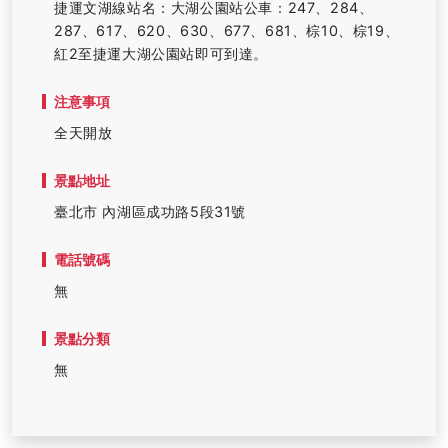
捷運文湖線站名：大湖公園站公車：247、284、
287、617、620、630、677、681、棕10、棕19、
紅2至捷運大湖公園站即可到達。
注意事項
全天開放
景點地址
臺北市 內湖區成功路5段31號
電話號碼
無
景點分類
無