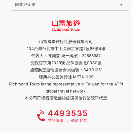
同業與企業
山富國際旅行社股份有限公司
104台灣台北市中山區南京東路2段85號4樓
代表人：陳國森 統一編號：22888987
交觀綜字第2029號 品保協會北0030號
國際航空運輸協會會員編號：34301061
穆斯林友善旅行社 MFTA-005
Richmond Tours is the representative in Taiwan for the ATPI
global travel network.
本公司已獲得環境部銀級環保旅行業認證標章
4493535
市話直撥，手機加 (02)