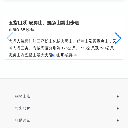
五指山系-忠勇山、鯉魚山親山步道
距離0.351公里
內湖人氣極佳的三座郊山包括忠勇山、鯉魚山及圓覺尖山，又
叫內湖三尖。海拔高度分別為325公尺、223公尺及290公尺，
忠勇山為五指山最大支稜，山形成典…
關於山富
旅客服務
訂購須知