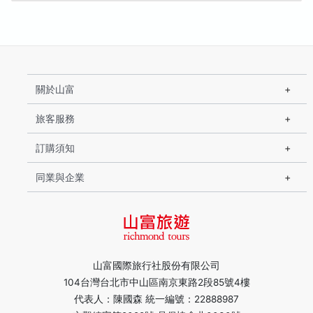
關於山富
旅客服務
訂購須知
同業與企業
山富國際旅行社股份有限公司
104台灣台北市中山區南京東路2段85號4樓
代表人：陳國森 統一編號：22888987