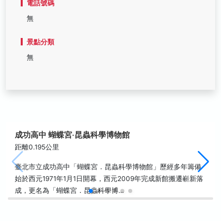
電話號碼
無
景點分類
無
成功高中 蝴蝶宮‧昆蟲科學博物館
距離0.195公里
臺北市立成功高中「蝴蝶宮．昆蟲科學博物館」歷經多年籌備
始於西元1971年1月1日開幕，西元2009年完成新館搬遷嶄新落
成，更名為「蝴蝶宮．昆蟲科學博…