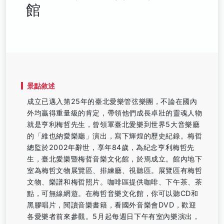
館
景點敘述
成立已邁入第25年的臺北愛樂管弦樂團，不論在國內
外均贏得重量級的肯定，帶領他們成長卓壯的靈魂人物
就是亨利梅哲先生，曾領軍臺北愛樂到世界5大音樂廳
的「維也納愛樂廳」演出，寫下輝煌的歷史紀錄。梅哲
總監於2002年辭世，享年84歲，為紀念亨利梅哲先
生，臺北愛樂暨梅哲音樂文化館，於焉成立。館內地下
室為梅哲文物展覽區、排練廳、視聽區。展覽區有梅哲
文物、樂譜和梅哲照片。咖啡區提供咖啡、下午茶、茶
點，可無線網遊。在梅哲音樂文化館，你可以聽CD和
黑膠唱片，閱讀音樂書籍，看國外音樂會DVD，歡迎
各愛樂者前來參觀。5月起每週日下午有室內樂演出，