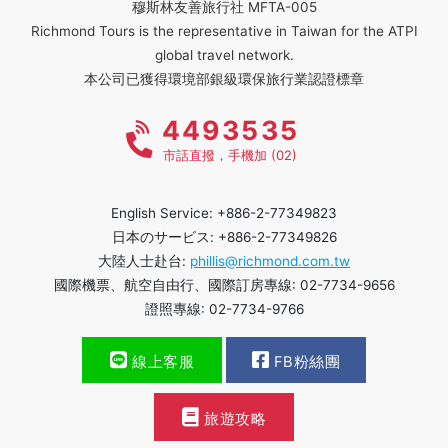
穆斯林友善旅行社 MFTA-005
Richmond Tours is the representative in Taiwan for the ATPI
global travel network.
本公司已獲得環境部銀級環保旅行業認證標章
4493535
市話直撥，手機加 (02)
English Service: +886-2-77349823
日本のサービス: +886-2-77349826
大陸人士赴台:
phillis@richmond.com.tw
國際機票、航空自由行、國際訂房專線: 02-7734-9656
證照專線: 02-7734-9766
線上客服
FB粉絲團
旅遊攻略