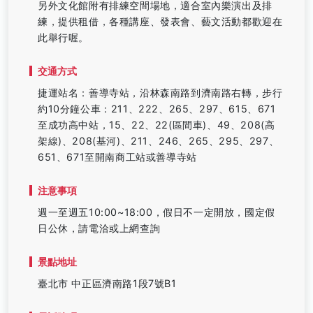
另外文化館附有排練空間場地，適合室內樂演出及排
練，提供租借，各種講座、發表會、藝文活動都歡迎在
此舉行喔。
交通方式
捷運站名：善導寺站，沿林森南路到濟南路右轉，步行
約10分鐘公車：211、222、265、297、615、671
至成功高中站，15、22、22(區間車)、49、208(高
架線)、208(基河)、211、246、265、295、297、
651、671至開南商工站或善導寺站
注意事項
週一至週五10:00~18:00，假日不一定開放，國定假
日公休，請電洽或上網查詢
景點地址
臺北市 中正區濟南路1段7號B1