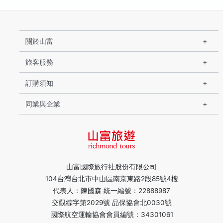
關於山富
旅客服務
訂購須知
同業與企業
山富國際旅行社股份有限公司
104台灣台北市中山區南京東路2段85號4樓
代表人：陳國森 統一編號：22888987
交觀綜字第2029號 品保協會北0030號
國際航空運輸協會會員編號：34301061