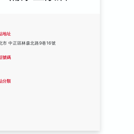
點地址
北市 中正區林森北路9巷16號
話號碼
點分類