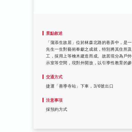
景點敘述
「蒲添生故居」位於林森北路的巷弄中，是
先生一生對藝術奉獻之成就，特別將其住所
工，採用上等檜木建造而成。故居現分為戶
示室等空間，現對外開放，以引導性教育的
交通方式
捷運「善導寺站」下車，3/6號出口
注意事項
採預約方式