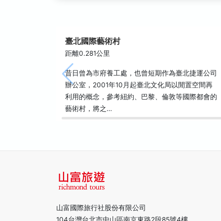
臺北國際藝術村
距離0.281公里
昔日曾為市府養工處，也曾短期作為臺北捷運公司
辦公室，2001年10月起臺北文化局以閒置空間再
利用的概念，參考紐約、巴黎、倫敦等國際都會的
藝術村，將之…
山富國際旅行社股份有限公司
104台灣台北市中山區南京東路2段85號4樓