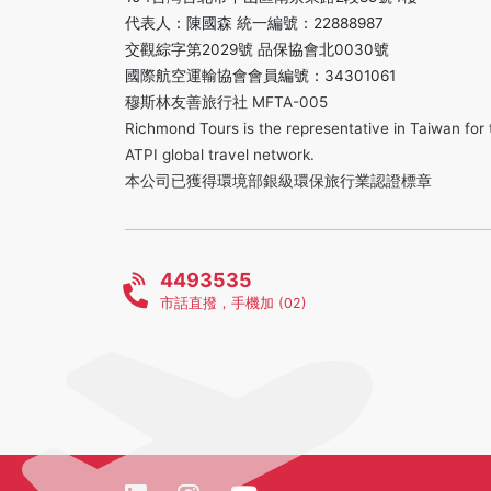
代表人：陳國森 統一編號：22888987
交觀綜字第2029號 品保協會北0030號
國際航空運輸協會會員編號：34301061
穆斯林友善旅行社 MFTA-005
Richmond Tours is the representative in Taiwan for 
ATPI global travel network.
本公司已獲得環境部銀級環保旅行業認證標章
4493535
市話直撥，手機加 (02)