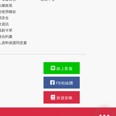
私權政策
站使用條款
易安全
款資訊
載刷卡單
遊合約書
人資料保護同意書
線上客服
FB粉絲團
旅遊攻略