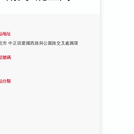
點地址
北市 中正區愛國西路與公園路交叉處圓環
話號碼
點分類