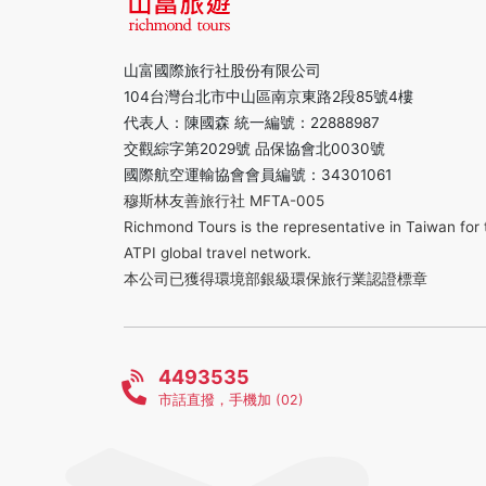
山富國際旅行社股份有限公司
104台灣台北市中山區南京東路2段85號4樓
代表人：陳國森 統一編號：22888987
交觀綜字第2029號 品保協會北0030號
國際航空運輸協會會員編號：34301061
穆斯林友善旅行社 MFTA-005
Richmond Tours is the representative in Taiwan for 
ATPI global travel network.
本公司已獲得環境部銀級環保旅行業認證標章
4493535
市話直撥，手機加 (02)