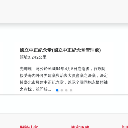
國立中正紀念堂(國立中正紀念堂管理處)
距離0.242公里
先總統 蔣公於民國64年4月5日崩逝後，行政院
接受海內外各界建議與治喪大員會議之決議，決定
於臺北市興建中正紀念堂，以示全國同胞永懷領袖
之赤忱，並即核…
關於山富
旅客服務
訂