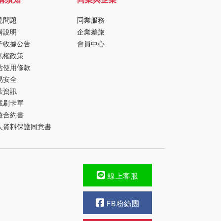
見問題
同業服務
購說明
企業差旅
子收據公告
會員中心
私權政策
站使用條款
易安全
款資訊
載刷卡單
遊合約書
人資料保護同意書
線上客服
FB粉絲團