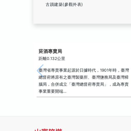
古蹟建築(參觀外表)
菸酒專賣局
距離0.132公里
臺灣省專賣事業起源於日據時代，1901年時，臺灣
總督府將原有之臺灣製藥所、臺灣鹽務局及臺灣樟
腦局，合併成立「臺灣總督府專賣局」，成為專賣
事業重要開端…