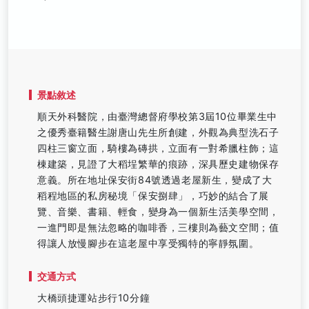
景點敘述
順天外科醫院，由臺灣總督府學校第3屆10位畢業生中
之優秀臺籍醫生謝唐山先生所創建，外觀為典型洗石子
四柱三窗立面，騎樓為磚拱，立面有一對希臘柱飾；這
棟建築，見證了大稻埕繁華的痕跡，深具歷史建物保存
意義。所在地址保安街84號透過老屋新生，變成了大
稻程地區的私房秘境「保安捌肆」，巧妙的結合了展
覽、音樂、書籍、輕食，變身為一個新生活美學空間，
一進門即是無法忽略的咖啡香，三樓則為藝文空間；值
得讓人放慢腳步在這老屋中享受獨特的寧靜氛圍。
交通方式
大橋頭捷運站步行10分鐘