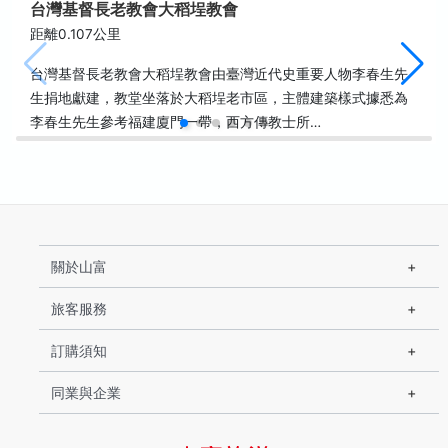
台灣基督長老教會大稻埕教會
距離0.107公里
台灣基督長老教會大稻埕教會由臺灣近代史重要人物李春生先
生捐地獻建，教堂坐落於大稻埕老市區，主體建築樣式據悉為
李春生先生參考福建廈門一帶，西方傳教士所…
關於山富
旅客服務
訂購須知
同業與企業