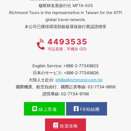
穆斯林友善旅行社 MFTA-005
Richmond Tours is the representative in Taiwan for the ATPI
global travel network.
本公司已獲得環境部銀級環保旅行業認證標章
4493535
市話直撥，手機加 (02)
English Service: +886-2-77349823
日本のサービス: +886-2-77349826
大陸人士赴台:
phillis@richmond.com.tw
國際機票、航空自由行、國際訂房專線: 02-7734-9656
證照專線: 02-7734-9766
線上客服
FB粉絲團
旅遊攻略