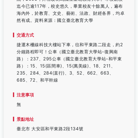
迄今已逾117年，校史悠久，畢業校友十餘萬人，遍布
海內外，於教育、文史、藝術、法政、財經各界，均卓
然有成。資料來源：國立臺北教育大學
交通方式
捷運木柵線科技大樓站下車，往和平東路二段走，約2
分鐘路程即可！公車（國立臺北教育大學站-復興南
路）：237、295公車（國立臺北教育大學站-和平東
路）：15、15(區間車)、15(萬美線)、18、211、
235、284、284(直行)、3、52、662、663、
685、72、和平幹線
注意事項
無
景點地址
臺北市 大安區和平東路2段134號