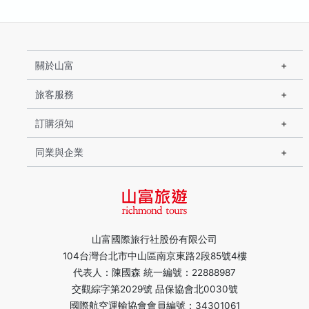
關於山富
旅客服務
訂購須知
同業與企業
山富國際旅行社股份有限公司
104台灣台北市中山區南京東路2段85號4樓
代表人：陳國森 統一編號：22888987
交觀綜字第2029號 品保協會北0030號
國際航空運輸協會會員編號：34301061