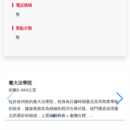
電話號碼
無
景點分類
無
臺大法學院
距離0.464公里
位於徐州路的臺大法學院，前身為日據時期臺北高等商業學校
的校舍，建築風格皆為精緻的西洋古典式樣，校門構造採用臺
北所產砂岩砌成，上置銅製燈具，形態古樸，…