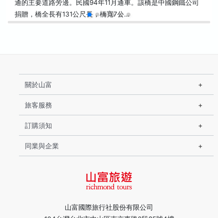
通的主要道路旁邊。民國94年11月通車。該橋是中國鋼鐵公司
捐贈，橋全長有131公尺長，橋寬7公…
關於山富
旅客服務
訂購須知
同業與企業
山富國際旅行社股份有限公司