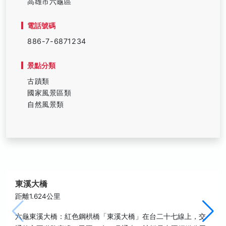
高雄市六龜區
電話號碼
886-7-6871234
景點分類
古蹟類
國家風景區類
自然風景類
東溪大橋
距離1.624公里
六龜東溪大橋：紅色鋼栱橋「東溪大橋」在台二十七線上，交