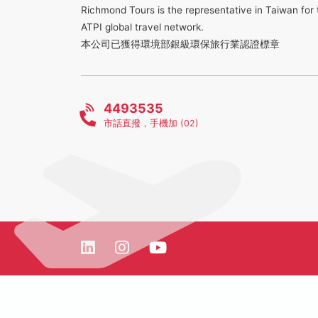
Richmond Tours is the representative in Taiwan for 
ATPI global travel network.
本公司已獲得環境部銀級環保旅行業認證標章
4493535
市話直撥，手機加 (02)