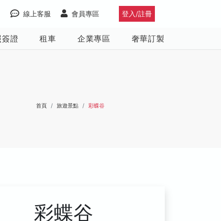
線上客服
會員專區
登入/註冊
照簽證
租車
企業專區
奢華訂製
首頁
旅遊景點
彩蝶谷
彩蝶谷