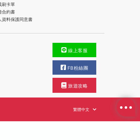
載刷卡單
遊合約書
人資料保護同意書
線上客服
FB粉絲團
旅遊攻略
繁體中文