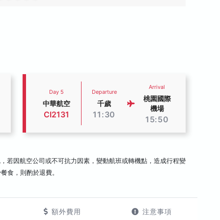
Arrival
Day 5
Departure
桃園國際
中華航空
千歲
機場
CI2131
11:30
15:50
認，若因航空公司或不可抗力因素，變動航班或轉機點，造成行程變
少餐食，則酌於退費。
額外費用
注意事項