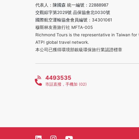
代表人：陳國森 統一編號：22888987
交觀綜字第2029號 品保協會北0030號
國際航空運輸協會會員編號：34301061
穆斯林友善旅行社 MFTA-005
Richmond Tours is the representative in Taiwan for 
ATPI global travel network.
本公司已獲得環境部銀級環保旅行業認證標章
4493535
市話直撥，手機加 (02)