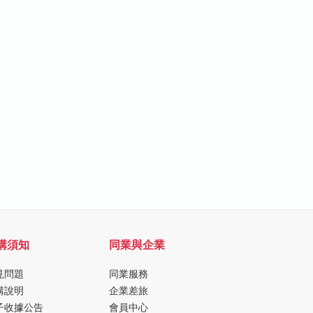
購須知
同業與企業
見問題
同業服務
購說明
企業差旅
子收據公告
會員中心