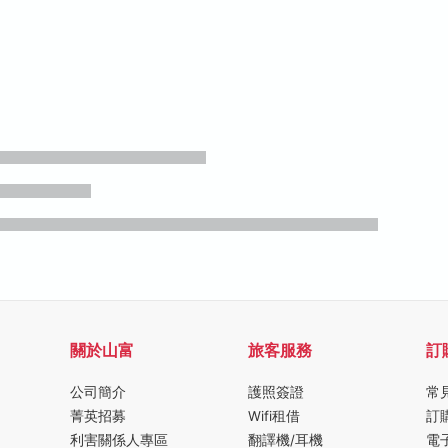
關於山富
旅客服務
訂
公司簡介
護照簽證
常
菁英招募
Wifi租借
訂
利害關係人專區
翻譯機/耳機
電