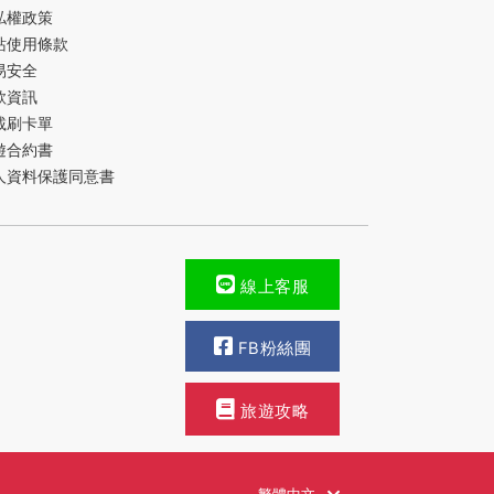
私權政策
站使用條款
易安全
款資訊
載刷卡單
遊合約書
人資料保護同意書
線上客服
FB粉絲團
旅遊攻略
繁體中文