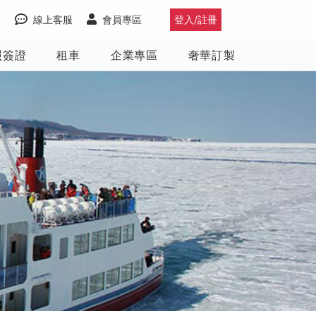
線上客服
會員專區
登入/註冊
照簽證
租車
企業專區
奢華訂製