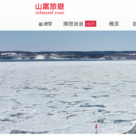
團體旅遊
機票
總覽
HOT