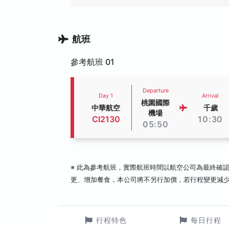
航班
參考航班 01
Departure
Day 1
Arrival
桃園國際
中華航空
千歲
機場
CI2130
10:30
05:50
※ 此為參考航班，實際航班時間以航空公司為最終確
更、增加餐食，本公司將不另行加價，若行程變更減
行程特色
每日行程