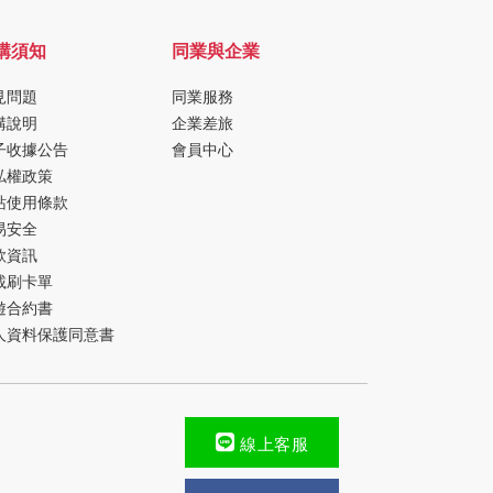
購須知
同業與企業
見問題
同業服務
購說明
企業差旅
子收據公告
會員中心
私權政策
站使用條款
易安全
款資訊
載刷卡單
遊合約書
人資料保護同意書
線上客服