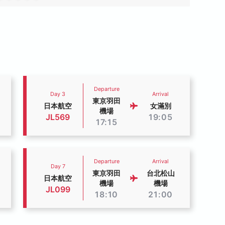
Departure
Day 3
Arrival
東京羽田
日本航空
女滿別
機場
JL569
19:05
17:15
Departure
Arrival
Day 7
東京羽田
台北松山
日本航空
機場
機場
JL099
18:10
21:00