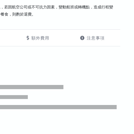
認，若因航空公司或不可抗力因素，變動航班或轉機點，造成行程變
少餐食，則酌於退費。
額外費用
注意事項