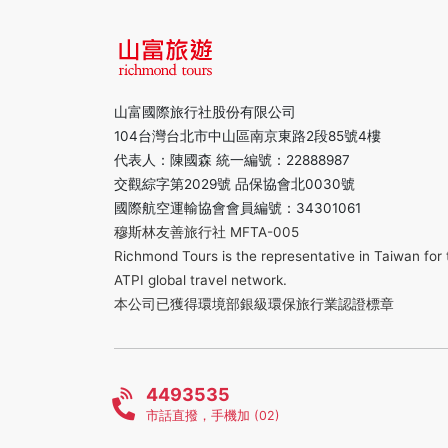
山富國際旅行社股份有限公司
104台灣台北市中山區南京東路2段85號4樓
代表人：陳國森 統一編號：22888987
交觀綜字第2029號 品保協會北0030號
國際航空運輸協會會員編號：34301061
穆斯林友善旅行社 MFTA-005
Richmond Tours is the representative in Taiwan for 
ATPI global travel network.
本公司已獲得環境部銀級環保旅行業認證標章
4493535
市話直撥，手機加 (02)