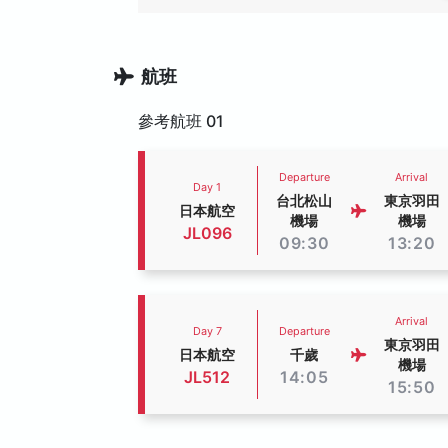
航班
參考航班 01
Departure
Arrival
Day 1
台北松山
東京羽田
日本航空
機場
機場
JL096
09:30
13:20
Arrival
Day 7
Departure
東京羽田
日本航空
千歲
機場
JL512
14:05
15:50