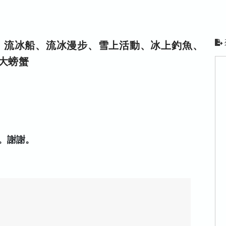
、流冰船、流冰漫步、雪上活動、冰上釣魚、
大螃蟹
。謝謝。