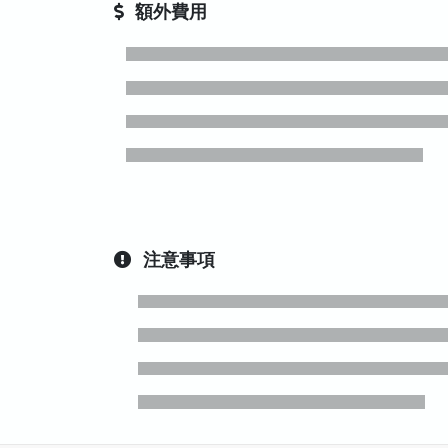
額外費用
注意事項