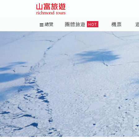
團體旅遊
機票
總覽
HOT