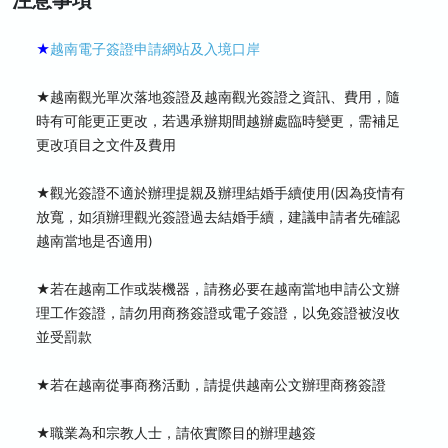
注意事項
★
越南電子簽證申請網站及入境口岸
★越南觀光單次落地簽證及越南觀光簽證之資訊、費用，隨
時有可能更正更改，若遇承辦期間越辦處臨時變更，需補足
更改項目之文件及費用
★觀光簽證不適於辦理提親及辦理結婚手續使用(因為疫情有
放寬，如須辦理觀光簽證過去結婚手續，建議申請者先確認
越南當地是否適用)
★若在越南工作或裝機器，請務必要在越南當地申請公文辦
理工作簽證，請勿用商務簽證或電子簽證，以免簽證被沒收
並受罰款
★若在越南從事商務活動，請提供越南公文辦理商務簽證
★職業為和宗教人士，請依實際目的辦理越簽