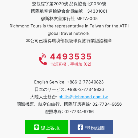
交觀綜字第2029號 品保協會北0030號
國際航空運輸協會會員編號：34301061
穆斯林友善旅行社 MFTA-005
Richmond Tours is the representative in Taiwan for the ATPI
global travel network.
本公司已獲得環境部銀級環保旅行業認證標章
4493535
市話直撥，手機加 (02)
English Service: +886-2-77349823
日本のサービス: +886-2-77349826
大陸人士赴台:
phillis@richmond.com.tw
國際機票、航空自由行、國際訂房專線: 02-7734-9656
證照專線: 02-7734-9766
線上客服
FB粉絲團