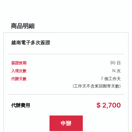
商品明細
越南電子多次簽證
90 日
簽證效期
N 次
入境次數
7 個工作天
代辦天數
(工作天不含來回郵寄天數)
$ 2,700
代辦費用
申辦