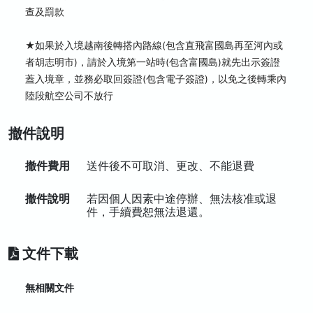
查及罰款
★如果於入境越南後轉搭內路線(包含直飛富國島再至河內或
者胡志明市)，請於入境第一站時(包含富國島)就先出示簽證
蓋入境章，並務必取回簽證(包含電子簽證)，以免之後轉乘內
陸段航空公司不放行
撤件說明
撤件費用
送件後不可取消、更改、不能退費
撤件說明
若因個人因素中途停辦、無法核准或退
件，手續費恕無法退還。
文件下載
無相關文件