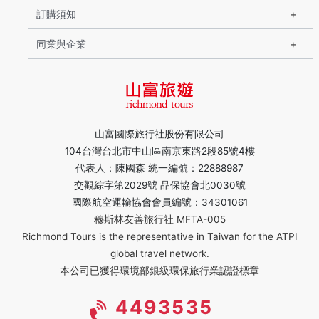
訂購須知
同業與企業
山富國際旅行社股份有限公司
104台灣台北市中山區南京東路2段85號4樓
代表人：陳國森 統一編號：22888987
交觀綜字第2029號 品保協會北0030號
國際航空運輸協會會員編號：34301061
穆斯林友善旅行社 MFTA-005
Richmond Tours is the representative in Taiwan for the ATPI
global travel network.
本公司已獲得環境部銀級環保旅行業認證標章
4493535