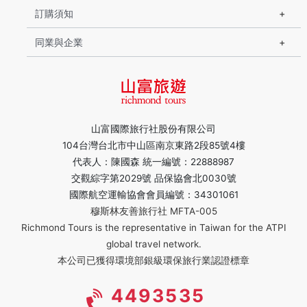
訂購須知
同業與企業
山富國際旅行社股份有限公司
104台灣台北市中山區南京東路2段85號4樓
代表人：陳國森 統一編號：22888987
交觀綜字第2029號 品保協會北0030號
國際航空運輸協會會員編號：34301061
穆斯林友善旅行社 MFTA-005
Richmond Tours is the representative in Taiwan for the ATPI
global travel network.
本公司已獲得環境部銀級環保旅行業認證標章
4493535