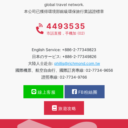
global travel network.
本公司已獲得環境部銀級環保旅行業認證標章
4493535
市話直撥，手機加 (02)
English Service: +886-2-77349823
日本のサービス: +886-2-77349826
大陸人士赴台:
phillis@richmond.com.tw
國際機票、航空自由行、國際訂房專線: 02-7734-9656
證照專線: 02-7734-9766
線上客服
FB粉絲團
旅遊攻略