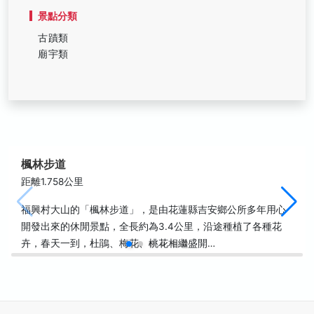
景點分類
古蹟類
廟宇類
楓林步道
距離1.758公里
福興村大山的「楓林步道」，是由花蓮縣吉安鄉公所多年用心
開發出來的休閒景點，全長約為3.4公里，沿途種植了各種花
卉，春天一到，杜鵑、梅花、桃花相繼盛開…