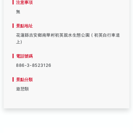
注意事項
無
景點地址
花蓮縣吉安鄉南華村初英親水生態公園 ( 初英自行車道
上)
電話號碼
886-3-8523126
景點分類
遊憩類