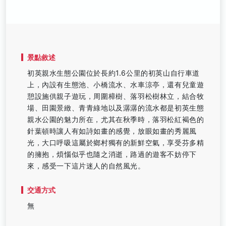
景點敘述
初英親水生態公園位於長約1.6公里的初英山自行車道
上，內設有生態池、小橋流水、水車涼亭，還有兒童遊
憩設施供親子遊玩，周圍樟樹、落羽松樹林立，結合牧
場、田園景緻、青青綠地以及潺潺的流水都是初英生態
親水公園的魅力所在，尤其在秋季時，落羽松紅褐色的
針葉頓時讓人有如詩如畫的感覺，放眼如畫的秀麗風
光，大口呼吸這屬於鄉村獨有的新鮮空氣，享受芬多精
的擁抱，煩惱似乎也隨之消逝，路過的遊客不妨停下
來，感受一下這片迷人的自然風光。
交通方式
無